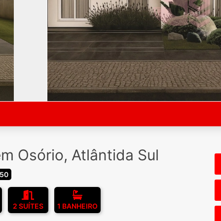
m Osório, Atlântida Sul
150
2 SUÍTES
1 BANHEIRO