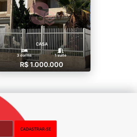
CASA
3 dorms
1 suíte
R$ 1.000.000
CADASTRAR-SE