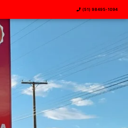
(51) 98495-1094