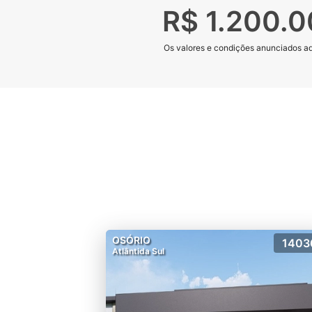
R$ 1.200.
Os valores e condições anunciados aqu
OSÓRIO
1403
Atlântida Sul