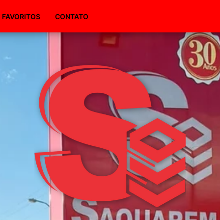
(51) 98495-1094
FAVORITOS
CONTATO