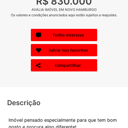
R$ 830.000
AVALIA IMÓVEL EM NOVO HAMBURGO
Os valores e condições anunciados aqui estão sujeitos a reajustes.
Tenho interesse
Salvar nos favoritos
Compartilhar
Descrição
Imóvel pensado especialmente para que tem bom
gosto e procura algo diferente!