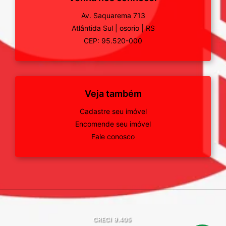
Av. Saquarema 713
Atlântida Sul
|
osorio
|
RS
CEP: 95.520-000
Veja também
Cadastre seu imóvel
Encomende seu imóvel
Fale conosco
CRECI
9.405