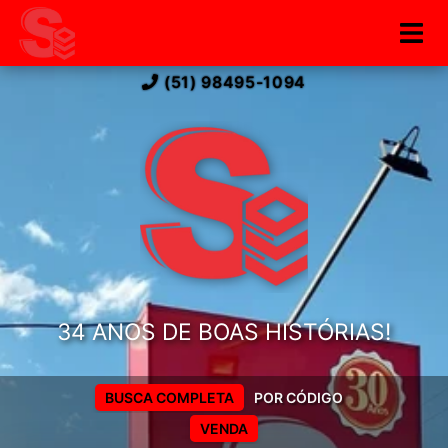
(51) 98495-1094
34 ANOS DE BOAS HISTÓRIAS!
BUSCA COMPLETA
POR CÓDIGO
VENDA