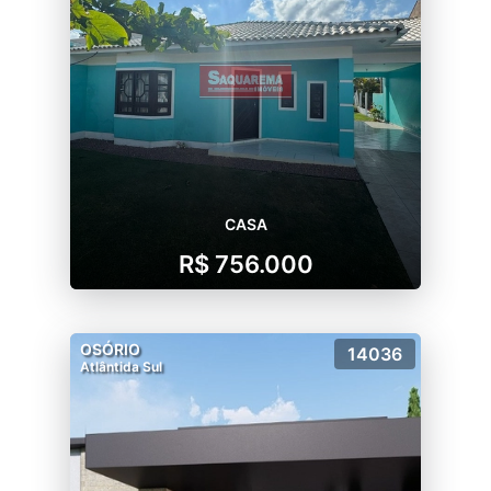
CASA
R$ 756.000
OSÓRIO
14036
Atlântida Sul