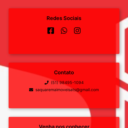
Redes Sociais
Contato
(51) 98495-1094
saquaremaimoveisats@gmail.com
Venha nos conhecer