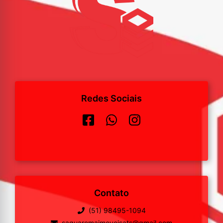
Redes Sociais
Contato
(51) 98495-1094
saquaremaimoveisats@gmail.com