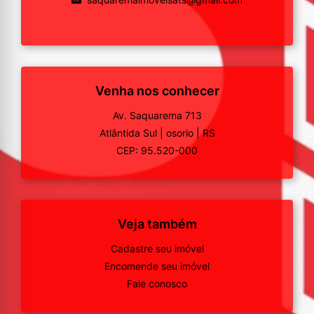
Venha nos conhecer
Av. Saquarema 713
Atlântida Sul
|
osorio
|
RS
CEP: 95.520-000
Veja também
Cadastre seu imóvel
Encomende seu imóvel
Fale conosco