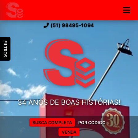
(51) 98495-1094
FILTROS
34 ANOS DE BOAS HISTÓRIAS!
BUSCA COMPLETA
POR CÓDIGO
VENDA