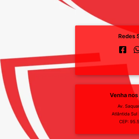
Redes S
Venha nos
Av. Saqua
Atlântida Sul
CEP: 95.