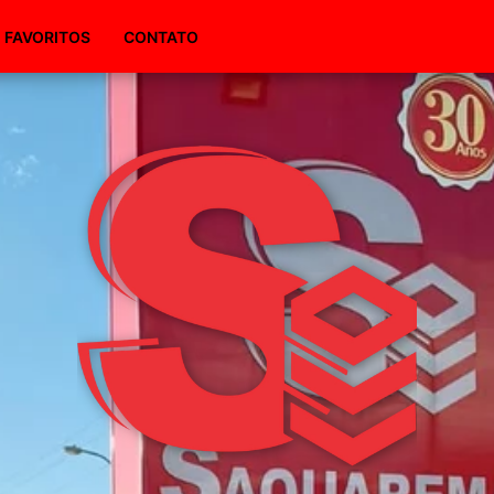
(51) 98495-1094
FAVORITOS
CONTATO