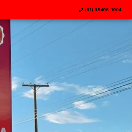
(51) 98495-1094