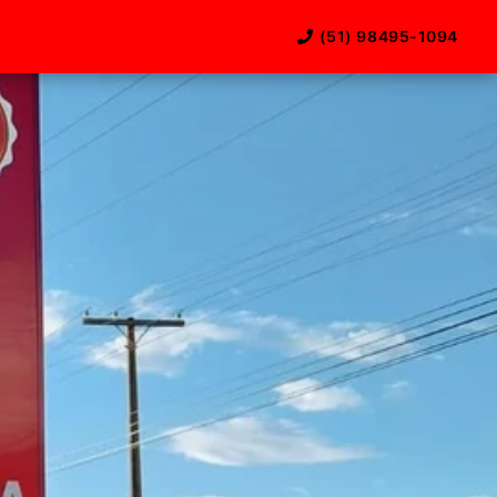
(51) 98495-1094