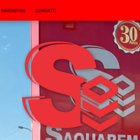
(51) 98495-1094
FAVORITOS
CONTATO