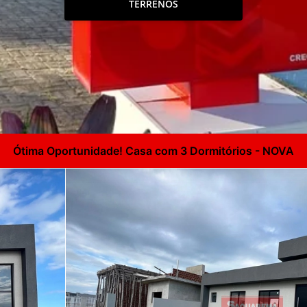
TERRENOS
Ótima Oportunidade! Casa com 3 Dormitórios - NOVA