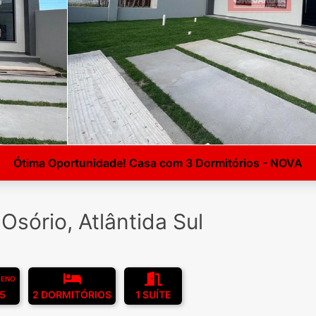
Ótima Oportunidade! Casa com 3 Dormitórios - NOVA
sório, Atlântida Sul
RENO
5
2 DORMITÓRIOS
1 SUÍTE