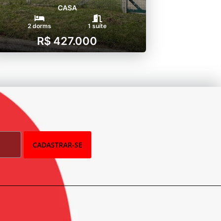
CASA
2 dorms
1 suíte
R$ 427.000
CADASTRAR-SE