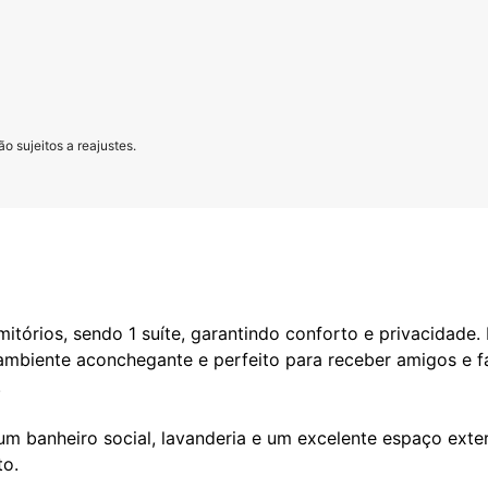
o sujeitos a reajustes.
itórios, sendo 1 suíte, garantindo conforto e privacidade.
 ambiente aconchegante e perfeito para receber amigos e f
.
um banheiro social, lavanderia e um excelente espaço exter
to.