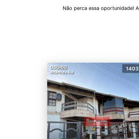
OSÓRIO
1403
Atlântida Sul