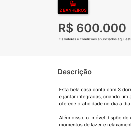
2 BANHEIROS
R$ 600.000
Os valores e condições anunciados aqui estã
Descrição
Esta bela casa conta com 3 dorm
e jantar integradas, criando um
oferece praticidade no dia a dia
Além disso, o imóvel dispõe de 
momentos de lazer e relaxamen