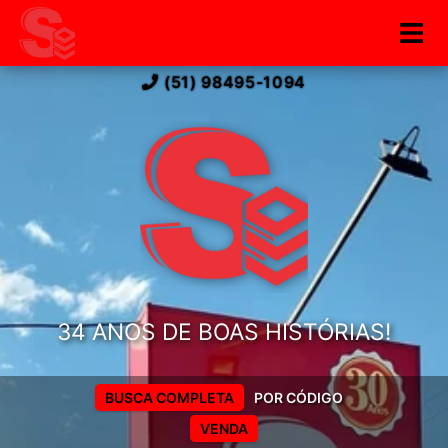
(51) 98495-1094
34 ANOS DE BOAS HISTÓRIAS!
BUSCA COMPLETA
POR CÓDIGO
VENDA