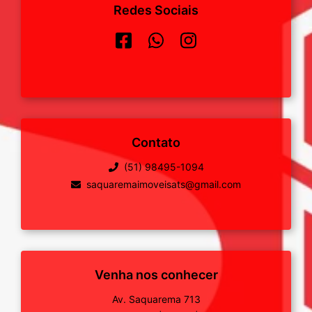
Redes Sociais
Contato
(51) 98495-1094
saquaremaimoveisats@gmail.com
Venha nos conhecer
Av. Saquarema 713