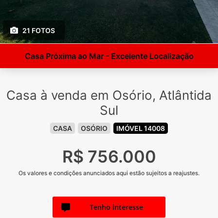
21 FOTOS
Casa Próxima ao Mar - Excelente Localização
Casa à venda em Osório, Atlântida
Sul
CASA
OSÓRIO
IMÓVEL 14008
R$ 756.000
Os valores e condições anunciados aqui estão sujeitos a reajustes.
Tenho interesse