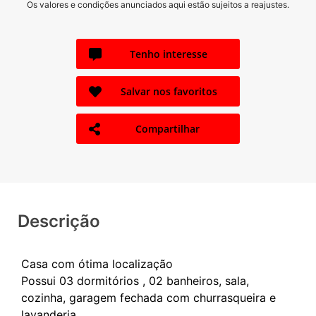
Os valores e condições anunciados aqui estão sujeitos a reajustes.
Tenho interesse
Salvar nos favoritos
Compartilhar
Descrição
Casa com ótima localização
Possui 03 dormitórios , 02 banheiros, sala,
cozinha, garagem fechada com churrasqueira e
lavanderia.