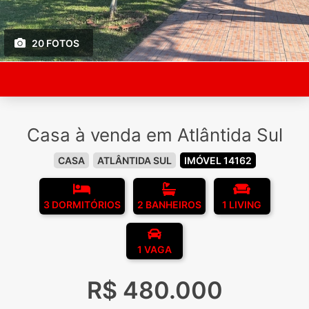
20 FOTOS
Casa à venda em Atlântida Sul
CASA
ATLÂNTIDA SUL
IMÓVEL 14162
3 DORMITÓRIOS
2 BANHEIROS
1 LIVING
1 VAGA
R$ 480.000