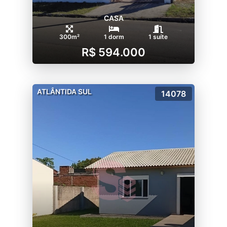
CASA
300m²
1 dorm
1 suíte
R$ 594.000
ATLÂNTIDA SUL
14078