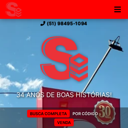
(51) 98495-1094
34 ANOS DE BOAS HISTÓRIAS!
BUSCA COMPLETA
POR CÓDIGO
VENDA