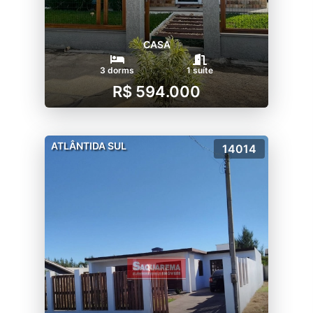
CASA
3 dorms
1 suíte
R$ 594.000
ATLÂNTIDA SUL
14014