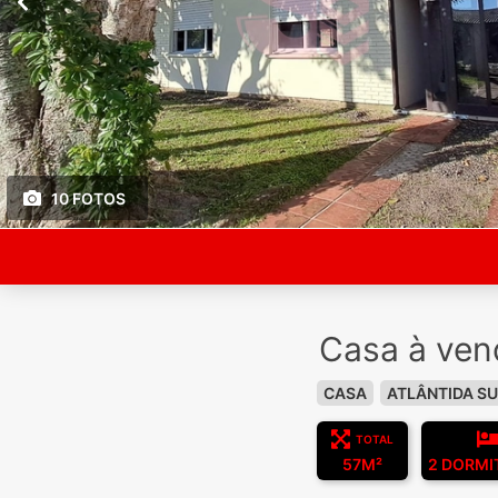
10 FOTOS
Casa à ven
CASA
ATLÂNTIDA SU
TOTAL
57M²
2 DORMI