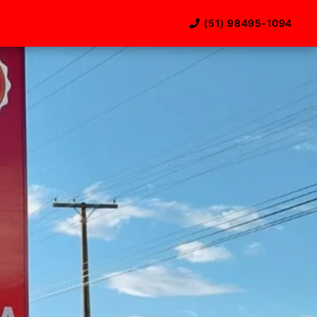
(51) 98495-1094