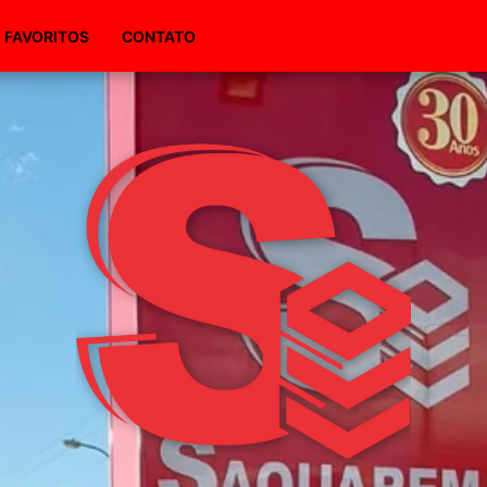
(51) 98495-1094
FAVORITOS
CONTATO