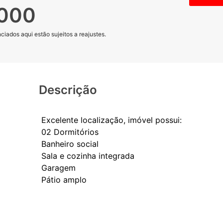
.000
iados aqui estão sujeitos a reajustes.
Descrição
Excelente localização, imóvel possui:
02 Dormitórios
Banheiro social
Sala e cozinha integrada
Garagem