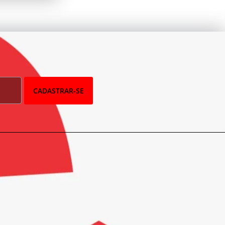
CADASTRAR-SE