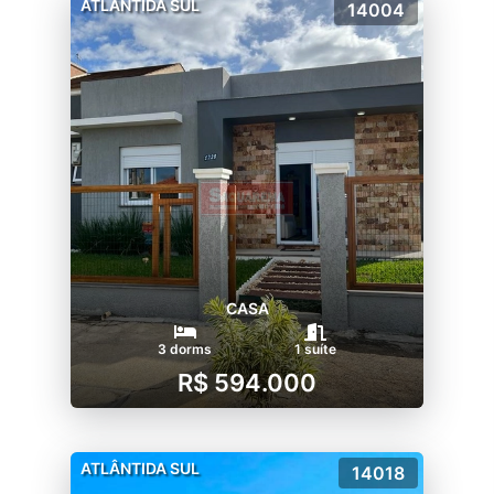
ATLÂNTIDA SUL
14004
CASA
3 dorms
1 suíte
R$ 594.000
ATLÂNTIDA SUL
14018