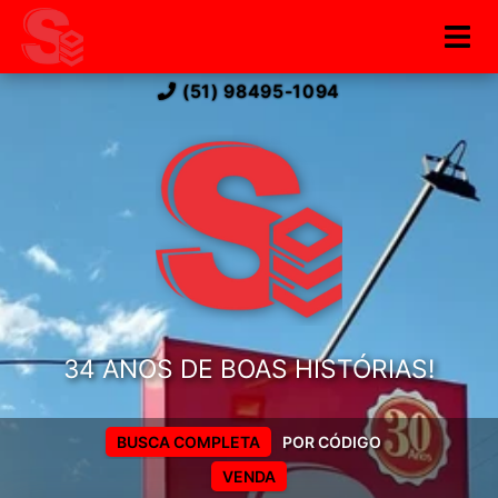
(51) 98495-1094
34 ANOS DE BOAS HISTÓRIAS!
BUSCA COMPLETA
POR CÓDIGO
VENDA