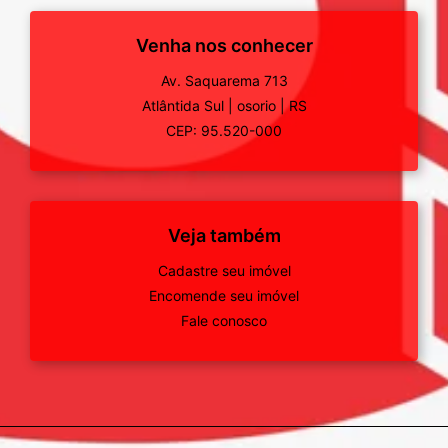
Venha nos conhecer
Av. Saquarema 713
Atlântida Sul
|
osorio
|
RS
CEP: 95.520-000
Veja também
Cadastre seu imóvel
Encomende seu imóvel
Fale conosco