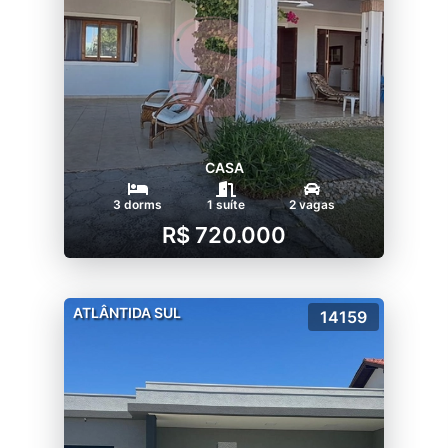
CASA
3 dorms
1 suíte
2 vagas
R$ 720.000
ATLÂNTIDA SUL
14159