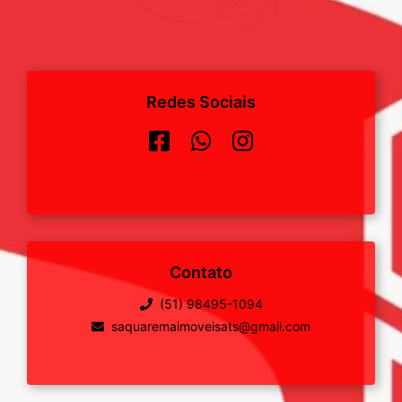
Redes Sociais
Contato
(51) 98495-1094
saquaremaimoveisats@gmail.com