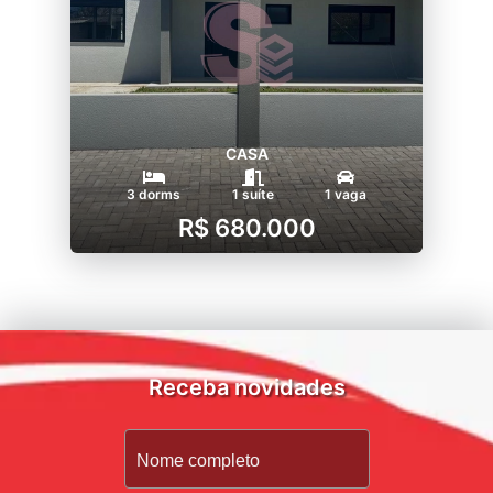
CASA
3 dorms
1 suíte
1 vaga
R$ 680.000
Receba novidades