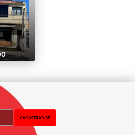
00
CADASTRAR-SE