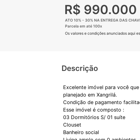
R$ 990.000
ATO 10% - 30% NA ENTREGA DAS CHAV
Parcela em até 100x
Os valores e condições anunciados aqui est
Descrição
Excelente imóvel para você que b
planejado em Xangrilá.
Condição de pagamento facilita
Esse imóvel é composto :
03 Dormitórios S/ 01 suíte
Clouset
Banheiro social
Living amplo com 0 ambientes