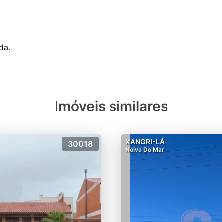
Imóveis similares
XANGRI-LÁ
30018
Noiva Do Mar