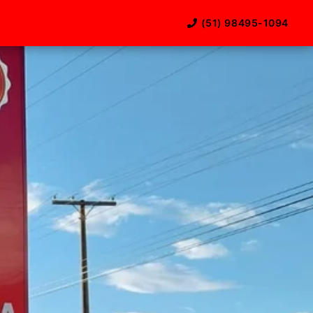
(51) 98495-1094