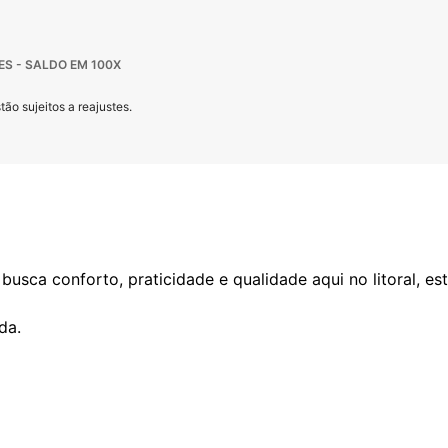
ES - SALDO EM 100X
ão sujeitos a reajustes.
usca conforto, praticidade e qualidade aqui no litoral, es
da.