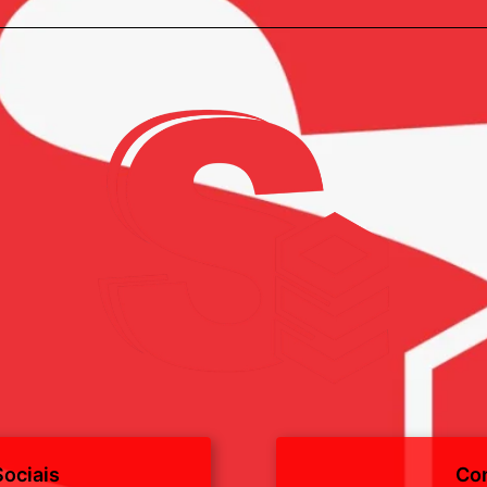
ociais
Co