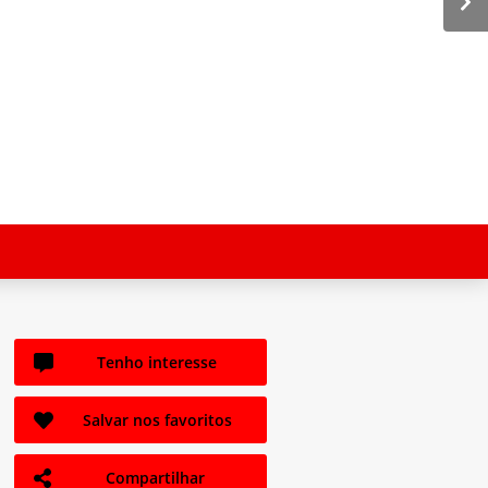
Tenho interesse
Salvar nos favoritos
Compartilhar