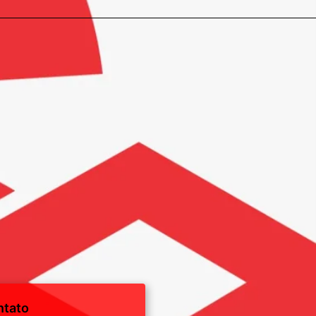
ntato