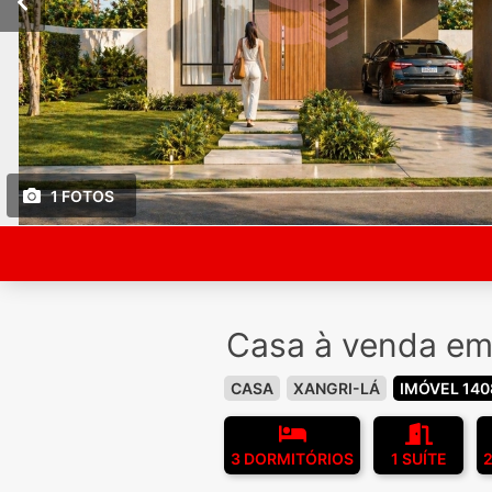
1 FOTOS
Casa à venda em 
CASA
XANGRI-LÁ
IMÓVEL 140
3 DORMITÓRIOS
1 SUÍTE