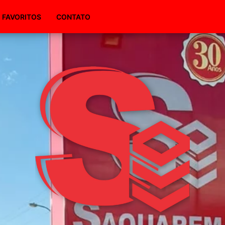
(51) 98495-1094
FAVORITOS
CONTATO