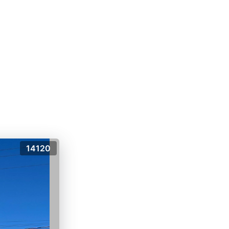
14120