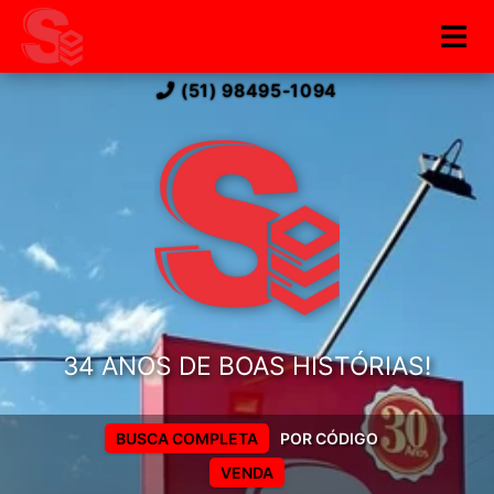
(51) 98495-1094
34 ANOS DE BOAS HISTÓRIAS!
BUSCA COMPLETA
POR CÓDIGO
VENDA