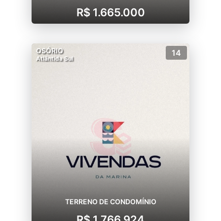
R$ 1.665.000
OSÓRIO
14
Atlântida Sul
TERRENO DE CONDOMÍNIO
R$ 1.766.924