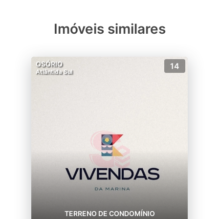
Imóveis similares
OSÓRIO
14
Atlântida Sul
TERRENO DE CONDOMÍNIO