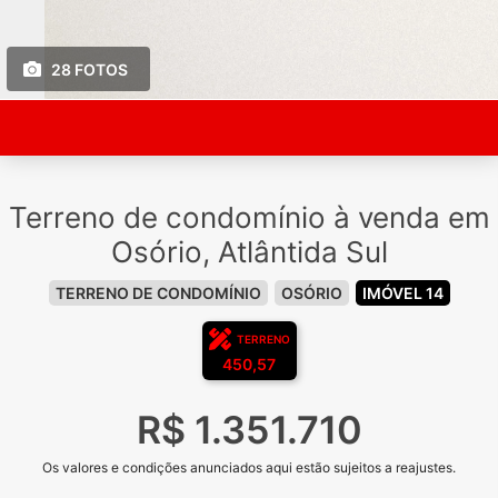
28 FOTOS
Terreno de condomínio à venda em
Osório, Atlântida Sul
TERRENO DE CONDOMÍNIO
OSÓRIO
IMÓVEL 14
TERRENO
450,57
R$ 1.351.710
Os valores e condições anunciados aqui estão sujeitos a reajustes.