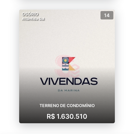
OSÓRIO
14
Atlântida Sul
TERRENO DE CONDOMÍNIO
R$ 1.630.510