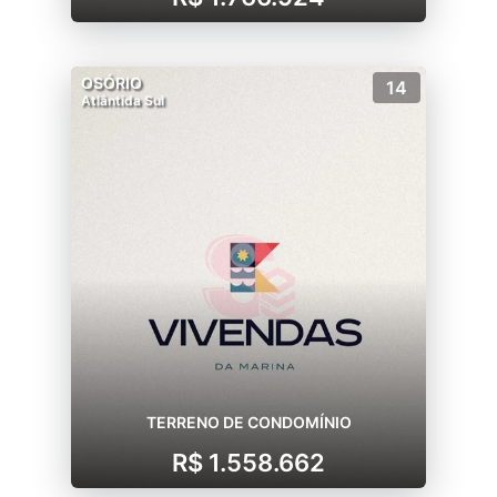
OSÓRIO
14
Atlântida Sul
TERRENO DE CONDOMÍNIO
R$ 1.558.662