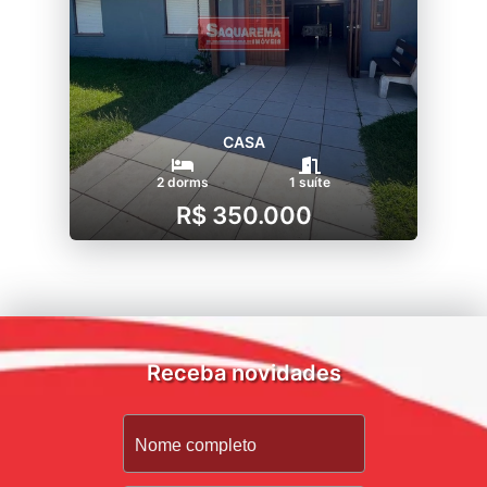
CASA
2 dorms
1 suíte
R$ 350.000
Receba novidades