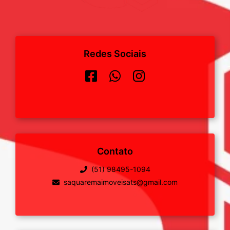
Redes Sociais
Contato
(51) 98495-1094
saquaremaimoveisats@gmail.com