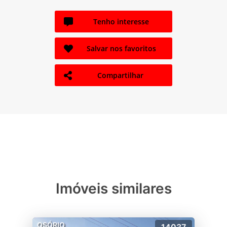
Tenho interesse
Salvar nos favoritos
Compartilhar
Imóveis similares
OSÓRIO