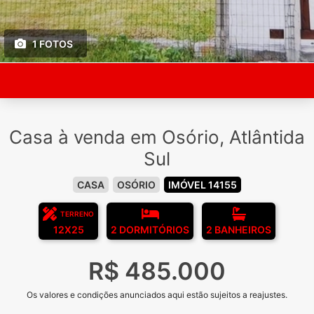
1 FOTOS
Casa à venda em Osório, Atlântida
Sul
CASA
OSÓRIO
IMÓVEL 14155
TERRENO
12X25
2 DORMITÓRIOS
2 BANHEIROS
R$ 485.000
Os valores e condições anunciados aqui estão sujeitos a reajustes.