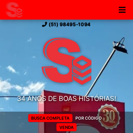
(51) 98495-1094
34 ANOS DE BOAS HISTÓRIAS!
BUSCA COMPLETA
POR CÓDIGO
VENDA