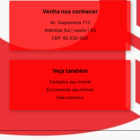
Venha nos conhecer
Av. Saquarema 713
Atlântida Sul
|
osorio
|
RS
CEP: 95.520-000
Veja também
Cadastre seu imóvel
Encomende seu imóvel
Fale conosco