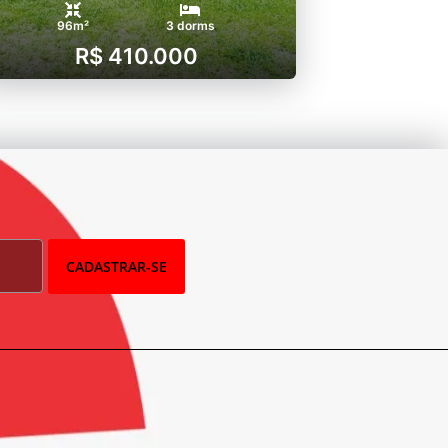
96m²
3 dorms
R$ 410.000
CADASTRAR-SE