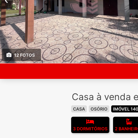
12 FOTOS
Casa à venda e
CASA
OSÓRIO
IMÓVEL 14
3 DORMITÓRIOS
2 BANHEI