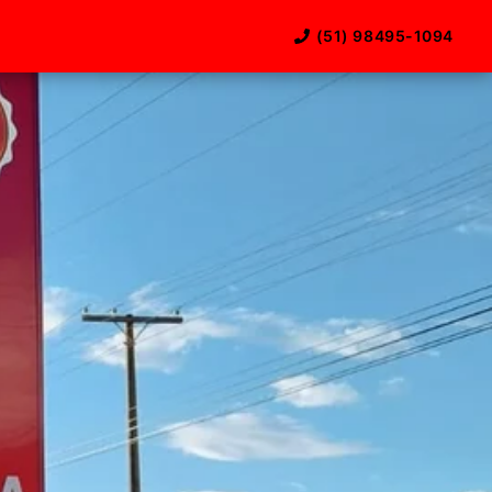
(51) 98495-1094