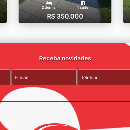
2 dorms
1 suíte
R$ 350.000
Receba novidades