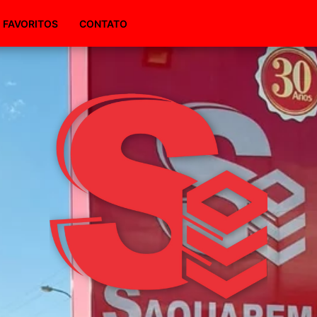
(51) 98495-1094
FAVORITOS
CONTATO