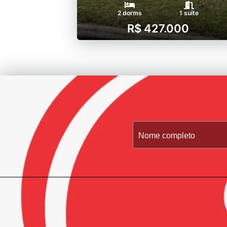
2 dorms
1 suíte
R$ 427.000