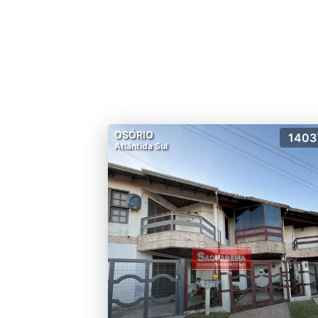
OSÓRIO
1403
Atlântida Sul