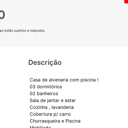
0
i estão sujeitos a reajustes.
Descrição
Casa de alvenaria com piscina !
03 dormitórios
02 banheiros
Sala de jantar e estar
Cozinha , lavanderia
Cobertura p/ carro
Churrasqueira e Piscina