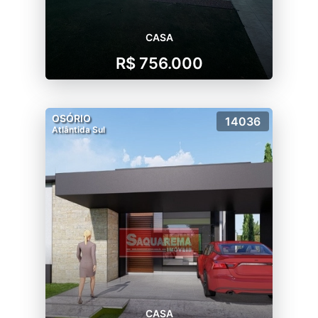
CASA
R$ 756.000
OSÓRIO
14036
Atlântida Sul
CASA