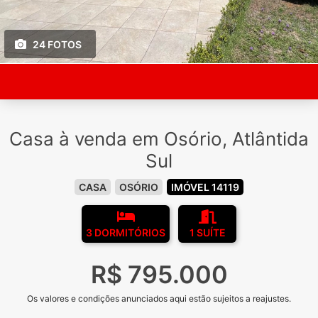
24 FOTOS
Casa à venda em Osório, Atlântida
Sul
CASA
OSÓRIO
IMÓVEL 14119
3 DORMITÓRIOS
1 SUÍTE
R$ 795.000
Os valores e condições anunciados aqui estão sujeitos a reajustes.