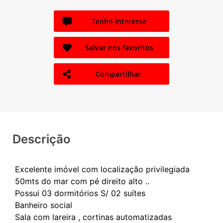
Tenho interesse
Salvar nos favoritos
Compartilhar
Descrição
Excelente imóvel com localização privilegiada
50mts do mar com pé direito alto ..
Possui 03 dormitórios S/ 02 suítes
Banheiro social
Sala com lareira , cortinas automatizadas