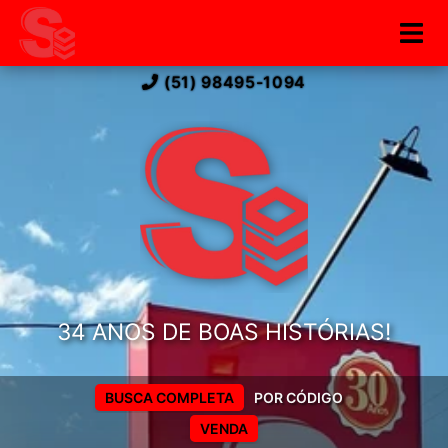
(51) 98495-1094
34 ANOS DE BOAS HISTÓRIAS!
BUSCA COMPLETA
POR CÓDIGO
VENDA