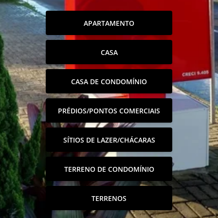
APARTAMENTO
CASA
CASA DE CONDOMÍNIO
PRÉDIOS/PONTOS COMERCIAIS
SÍTIOS DE LAZER/CHÁCARAS
TERRENO DE CONDOMÍNIO
TERRENOS