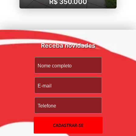
R$ 350.000
Receba novidades
CADASTRAR-SE