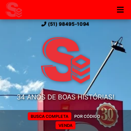
(51) 98495-1094
34 ANOS DE BOAS HISTÓRIAS!
BUSCA COMPLETA
POR CÓDIGO
VENDA