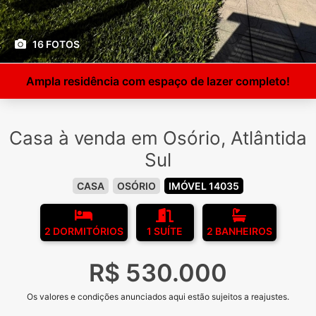
16 FOTOS
Ampla residência com espaço de lazer completo!
Casa à venda em Osório, Atlântida
Sul
CASA
OSÓRIO
IMÓVEL 14035
2 DORMITÓRIOS
1 SUÍTE
2 BANHEIROS
R$ 530.000
Os valores e condições anunciados aqui estão sujeitos a reajustes.