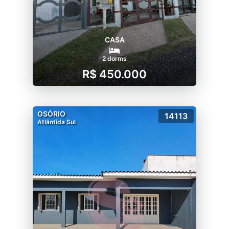
CASA
2 dorms
R$ 450.000
OSÓRIO
14113
Atlântida Sul