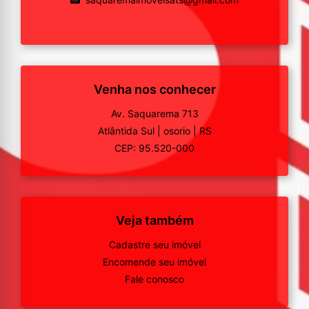
Venha nos conhecer
Av. Saquarema 713
Atlântida Sul
|
osorio
|
RS
CEP: 95.520-000
Veja também
Cadastre seu imóvel
Encomende seu imóvel
Fale conosco