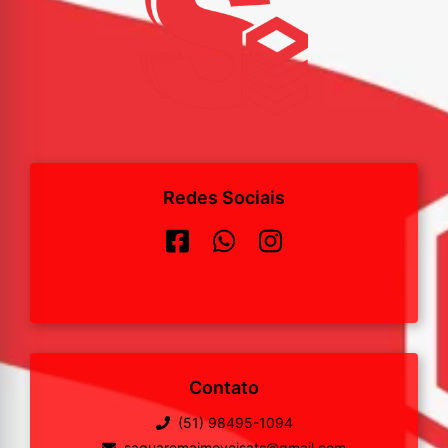
Redes Sociais
Contato
(51) 98495-1094
saquaremaimoveisats@gmail.com