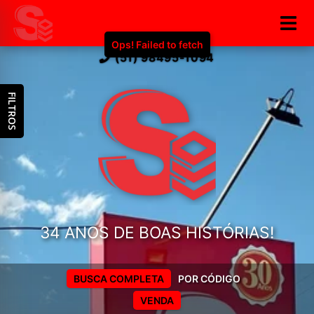
(51) 98495-1094
FILTROS
34 ANOS DE BOAS HISTÓRIAS!
BUSCA COMPLETA
POR CÓDIGO
VENDA