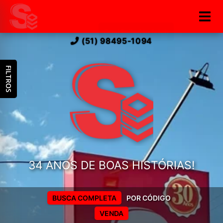
(51) 98495-1094
FILTROS
34 ANOS DE BOAS HISTÓRIAS!
BUSCA COMPLETA
POR CÓDIGO
VENDA