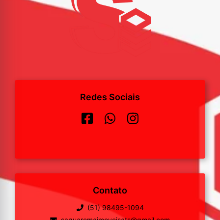
Redes Sociais
Contato
(51) 98495-1094
saquaremaimoveisats@gmail.com