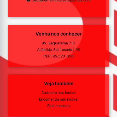
Venha nos conhecer
Av. Saquarema 713
Atlântida Sul
|
osorio
|
RS
CEP: 95.520-000
Veja também
Cadastre seu imóvel
Encomende seu imóvel
Fale conosco