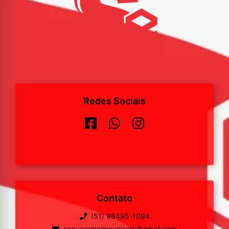
Redes Sociais
Contato
(51) 98495-1094
saquaremaimoveisats@gmail.com