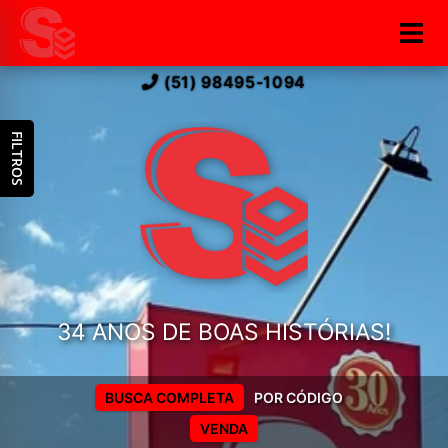
(51) 98495-1094
FILTROS
34 ANOS DE BOAS HISTÓRIAS!
BUSCA COMPLETA
POR CÓDIGO
VENDA