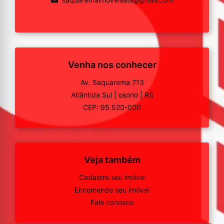
Venha nos conhecer
Av. Saquarema 713
Atlântida Sul
|
osorio
|
RS
CEP: 95.520-000
Veja também
Cadastre seu imóvel
Encomende seu imóvel
Fale conosco