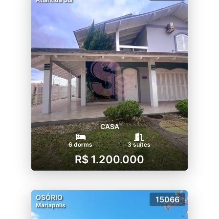
CASA
6 dorms
3 suítes
R$ 1.200.000
OSÓRIO
15066
Mariapolis