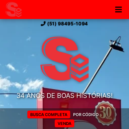
(51) 98495-1094
34 ANOS DE BOAS HISTÓRIAS!
BUSCA COMPLETA
POR CÓDIGO
VENDA