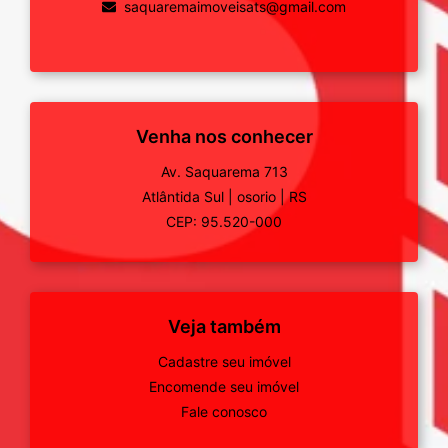
saquaremaimoveisats@gmail.com
Venha nos conhecer
Av. Saquarema 713
Atlântida Sul
|
osorio
|
RS
CEP: 95.520-000
Veja também
Cadastre seu imóvel
Encomende seu imóvel
Fale conosco