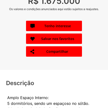
R$ 1.675.000
Os valores e condições anunciados aqui estão sujeitos a reajustes.
Tenho interesse
Salvar nos favoritos
Compartilhar
Descrição
Amplo Espaço Interno:
5 dormitórios, sendo um espaçoso no sótão.