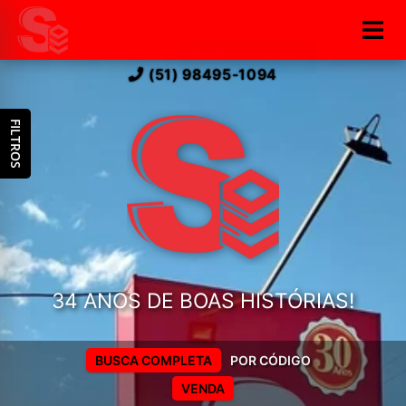
(51) 98495-1094
FILTROS
34 ANOS DE BOAS HISTÓRIAS!
BUSCA COMPLETA
POR CÓDIGO
VENDA