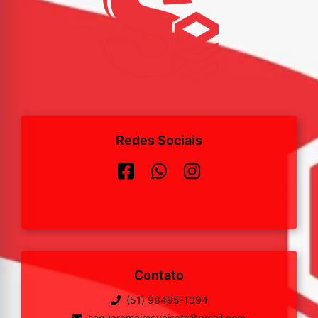
Redes Sociais
Contato
(51) 98495-1094
saquaremaimoveisats@gmail.com