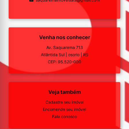
Venha nos conhecer
Av. Saquarema 713
Atlântida Sul
|
osorio
|
RS
CEP: 95.520-000
Veja também
Cadastre seu imóvel
Encomende seu imóvel
Fale conosco