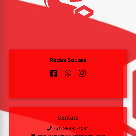
Redes Sociais
Contato
(51) 98495-1094
saquaremaimoveisats@gmail.com