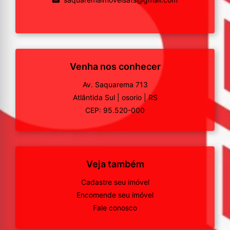
Venha nos conhecer
Av. Saquarema 713
Atlântida Sul
|
osorio
|
RS
CEP: 95.520-000
Veja também
Cadastre seu imóvel
Encomende seu imóvel
Fale conosco