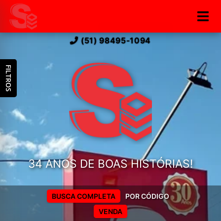
(51) 98495-1094
FILTROS
34 ANOS DE BOAS HISTÓRIAS!
BUSCA COMPLETA
POR CÓDIGO
VENDA