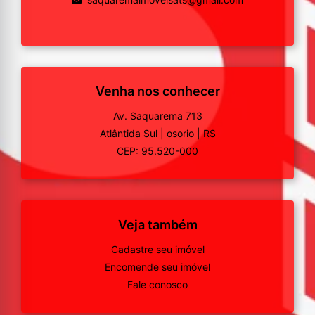
Venha nos conhecer
Av. Saquarema 713
Atlântida Sul
|
osorio
|
RS
CEP: 95.520-000
Veja também
Cadastre seu imóvel
Encomende seu imóvel
Fale conosco