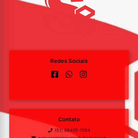
Redes Sociais
Contato
(51) 98495-1094
saquaremaimoveisats@gmail.com