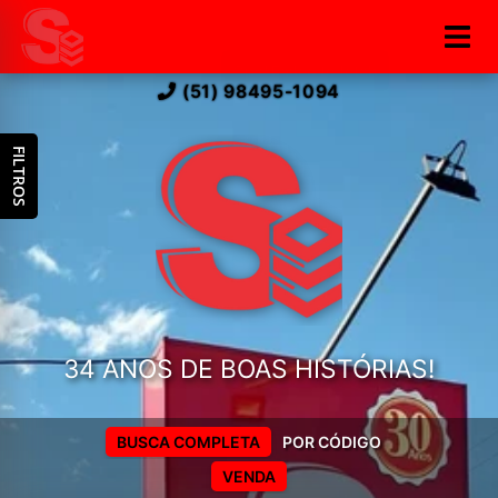
(51) 98495-1094
FILTROS
34 ANOS DE BOAS HISTÓRIAS!
BUSCA COMPLETA
POR CÓDIGO
VENDA