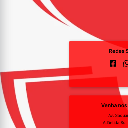
Redes S
Venha nos
Av. Saqua
Atlântida Sul