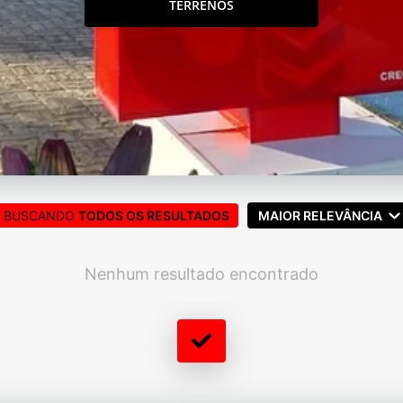
TERRENOS
BUSCANDO
TODOS OS RESULTADOS
MAIOR RELEVÂNCIA
Nenhum resultado encontrado