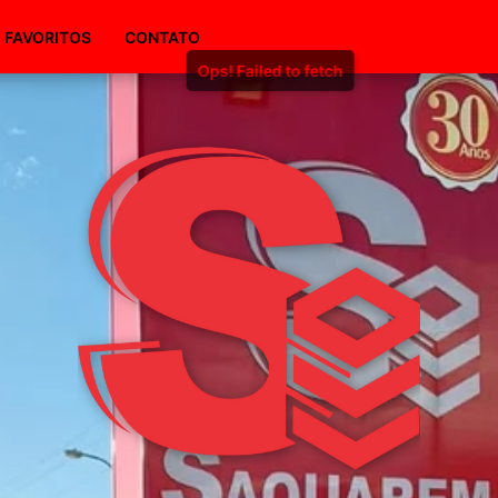
(51) 98495-1094
FAVORITOS
CONTATO