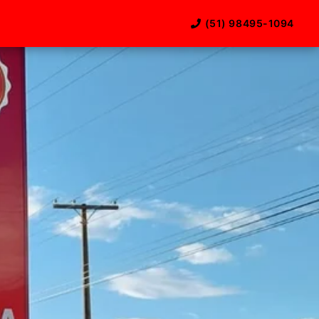
(51) 98495-1094