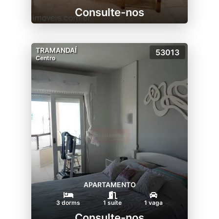
Consulte-nos
TRAMANDAÍ
53013
Centro
APARTAMENTO
3 dorms
1 suíte
1 vaga
Consulte-nos