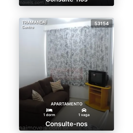
TRAMANDAÍ
53154
Centro
APARTAMENTO
1 dorm
1 vaga
Consulte-nos