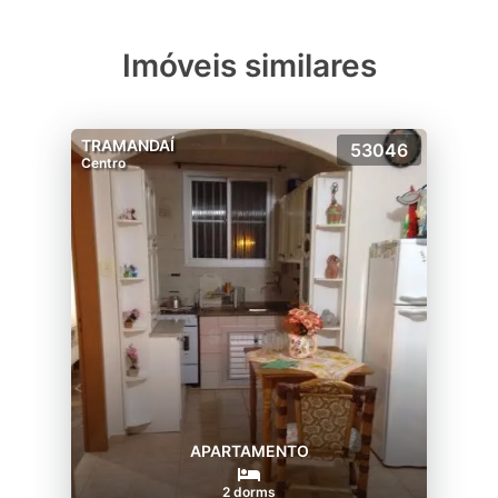
Imóveis similares
TRAMANDAÍ
53046
Centro
APARTAMENTO
2 dorms