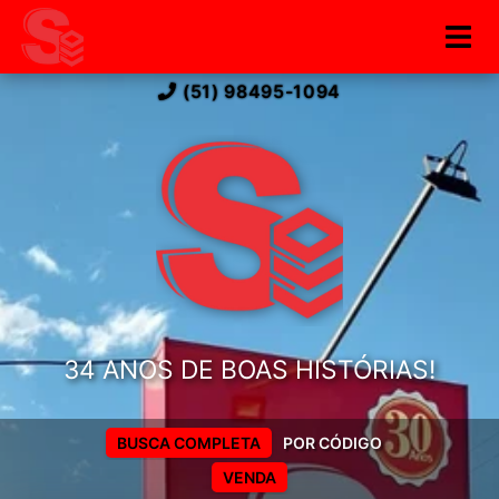
(51) 98495-1094
34 ANOS DE BOAS HISTÓRIAS!
BUSCA COMPLETA
POR CÓDIGO
VENDA