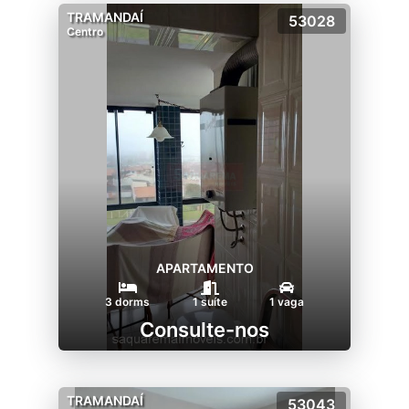
TRAMANDAÍ
53028
Centro
APARTAMENTO
3 dorms
1 suíte
1 vaga
Consulte-nos
TRAMANDAÍ
53043