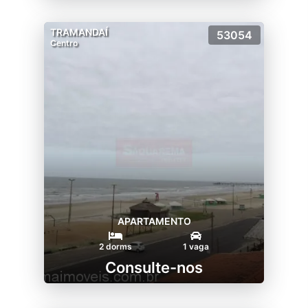
TRAMANDAÍ
53054
Centro
APARTAMENTO
2 dorms
1 vaga
Consulte-nos