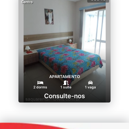
Centro
APARTAMENTO
2 dorms
1 suíte
1 vaga
Consulte-nos