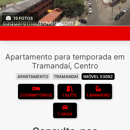
15 FOTOS
Apartamento para temporada em
Tramandaí, Centro
APARTAMENTO
TRAMANDAÍ
IMÓVEL 53092
2 DORMITÓRIOS
1 SUÍTE
1 BANHEIRO
1 VAGA