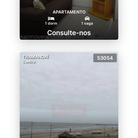
APARTAMENTO
1 dorm
1 vaga
Consulte-nos
TRAMANDAÍ
53054
Centro