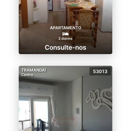
APARTAMENTO
2 dorms
Consulte-nos
TRAMANDAÍ
53013
Centro