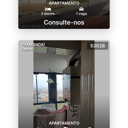
APARTAMENTO
2 dorms
1 vaga
Consulte-nos
TRAMANDAÍ
53028
Centro
APARTAMENTO