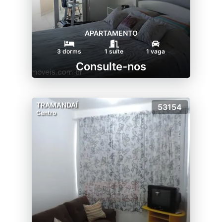
APARTAMENTO
3 dorms
1 suíte
1 vaga
Consulte-nos
TRAMANDAÍ
53154
Centro