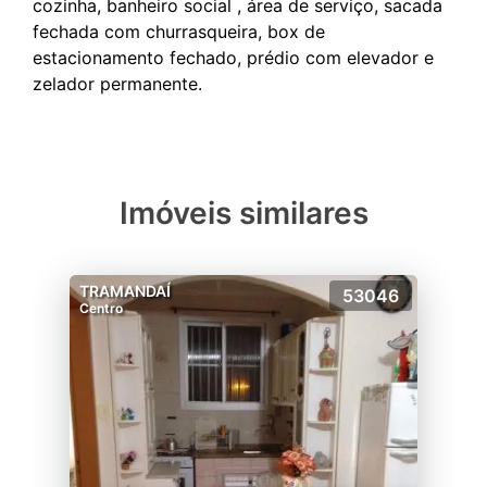
cozinha, banheiro social , área de serviço, sacada
fechada com churrasqueira, box de
estacionamento fechado, prédio com elevador e
Imóveis similares
TRAMANDAÍ
53046
Centro