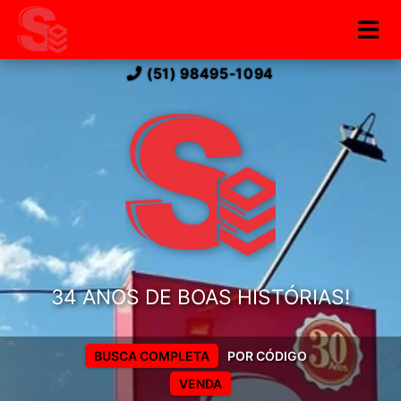
(51) 98495-1094
34 ANOS DE BOAS HISTÓRIAS!
BUSCA COMPLETA
POR CÓDIGO
VENDA