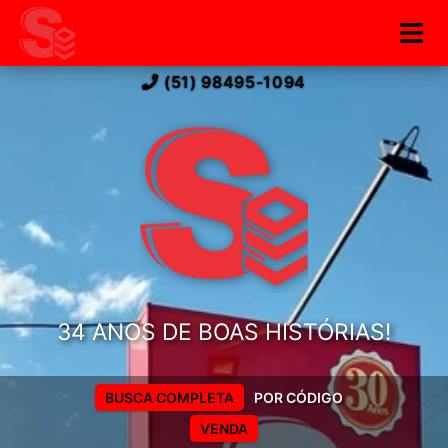
(51) 98495-1094
34 ANOS DE BOAS HISTÓRIAS!
BUSCA COMPLETA
POR CÓDIGO
VENDA