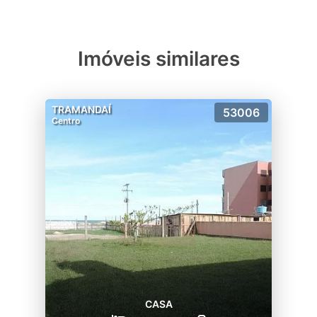
Imóveis similares
TRAMANDAÍ
53006
Centro
CASA