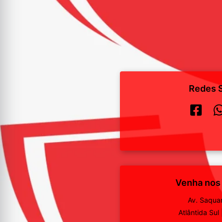
Redes S
Venha nos
Av. Saqua
Atlântida Sul