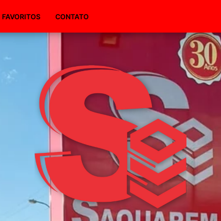
(51) 98495-1094
FAVORITOS
CONTATO