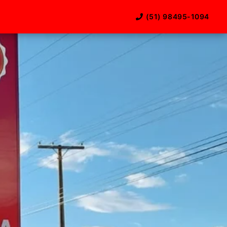
(51) 98495-1094