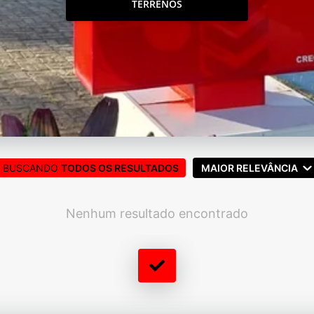
TERRENOS
BUSCANDO
TODOS OS RESULTADOS
MAIOR RELEVÂNCIA
Nenhum resultado encontrado